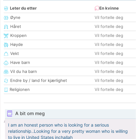
Leter du etter
En kvinne
Øyne
Vil fortelle deg
Håret
Vil fortelle deg
Kroppen
Vil fortelle deg
Høyde
Vil fortelle deg
Vekt
Vil fortelle deg
Have barn
Vil fortelle deg
Vil du ha barn
Vil fortelle deg
Endre by / land for kjærlighet
Vil fortelle deg
Religionen
Vil fortelle deg
A bit om meg
I am an honest person who is looking for a serious
relationship..Looking for a very pretty woman who is willing
to live in United States inchallah