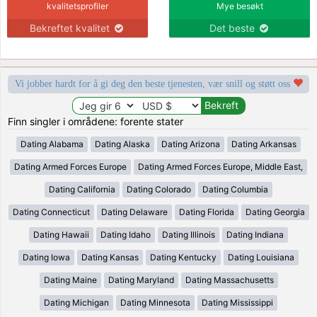
kvalitetsprofiler
Mye besøkt
Bekreftet kvalitet
Det beste
Vi jobber hardt for å gi deg den beste tjenesten, vær snill og støtt oss
Finn singler i områdene: forente stater
Dating Alabama
Dating Alaska
Dating Arizona
Dating Arkansas
Dating Armed Forces Europe
Dating Armed Forces Europe, Middle East,
Dating California
Dating Colorado
Dating Columbia
Dating Connecticut
Dating Delaware
Dating Florida
Dating Georgia
Dating Hawaii
Dating Idaho
Dating Illinois
Dating Indiana
Dating Iowa
Dating Kansas
Dating Kentucky
Dating Louisiana
Dating Maine
Dating Maryland
Dating Massachusetts
Dating Michigan
Dating Minnesota
Dating Mississippi