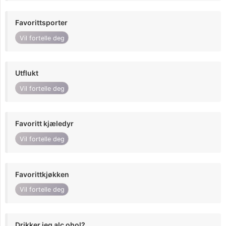
Favorittsporter
Vil fortelle deg
Utflukt
Vil fortelle deg
Favoritt kjæledyr
Vil fortelle deg
Favorittkjøkken
Vil fortelle deg
Drikker jeg alc ohol?