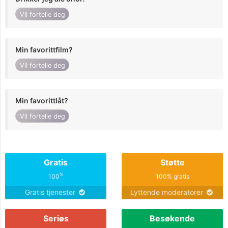
Vil fortelle deg
Min favorittfilm?
Vil fortelle deg
Min favorittlåt?
Vil fortelle deg
Gratis
Støtte
%
100
100% gratis
Gratis tjenester
Lyttende moderatorer
Seriøs
Besøkende