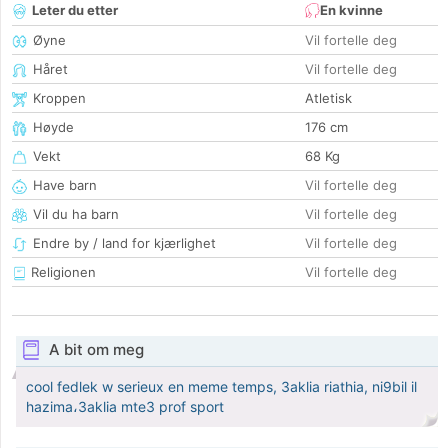
Leter du etter
En kvinne
Øyne
Vil fortelle deg
Håret
Vil fortelle deg
Kroppen
Atletisk
Høyde
176 cm
Vekt
68 Kg
Have barn
Vil fortelle deg
Vil du ha barn
Vil fortelle deg
Endre by / land for kjærlighet
Vil fortelle deg
Religionen
Vil fortelle deg
A bit om meg
cool fedlek w serieux en meme temps, 3aklia riathia, ni9bil il
hazima،3aklia mte3 prof sport