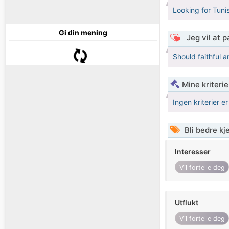
Looking for Tunis
Gi din mening
Jeg vil at 
Should faithful 
Mine kriteri
Ingen kriterier er
Bli bedre k
Interesser
Vil fortelle deg
Utflukt
Vil fortelle deg