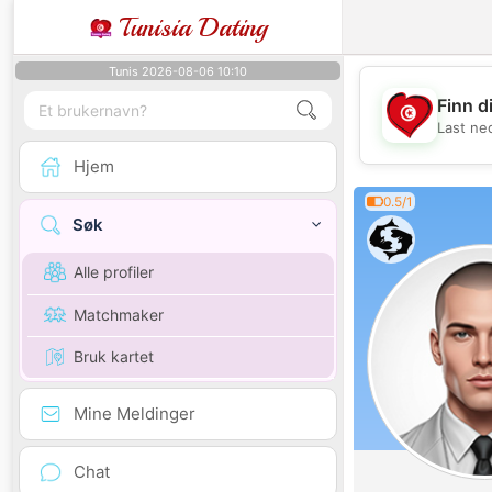
Tunisia Dating
Tunis 2026-08-06 10:10
Finn d
Last ne
Hjem
0.5/1
Søk
Alle profiler
Matchmaker
Bruk kartet
Mine Meldinger
Chat