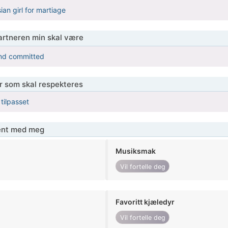
ian girl for martiage
partneren min skal være
and committed
er som skal respekteres
 tilpasset
jent med meg
Musiksmak
Vil fortelle deg
Favoritt kjæledyr
Vil fortelle deg