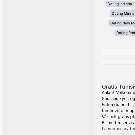
Dating Indiana
Dating Minne
Dating New M
Dating Rho
Gratis Tunis
Ahlan! Velkommen
Sousses kyst, og
Enten du er i his
familieverdier og
Vår helt gratis 
Bli med tusenvis
La varmen av tuni