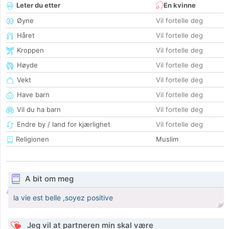
Leter du etter
En kvinne
Øyne
Vil fortelle deg
Håret
Vil fortelle deg
Kroppen
Vil fortelle deg
Høyde
Vil fortelle deg
Vekt
Vil fortelle deg
Have barn
Vil fortelle deg
Vil du ha barn
Vil fortelle deg
Endre by / land for kjærlighet
Vil fortelle deg
Religionen
Muslim
A bit om meg
la vie est belle ,soyez positive
Jeg vil at partneren min skal være