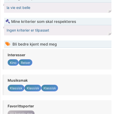
la vie est belle
Mine kriterier som skal respekteres
Ingen kriterier er tilpasset
Bli bedre kjent med meg
Interesser
Kino
Reiser
Musiksmak
Klassisk
Klassisk
Klassisk
Favorittsporter
Vil fortelle deg