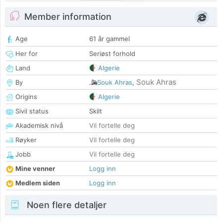
Member information
Age
61 år gammel
Her for
Seriøst forhold
Land
Algerie
Souk Ahras
By
Souk Ahras
,
Origins
Algerie
Sivil status
Skilt
Akademisk nivå
Vil fortelle deg
Røyker
Vil fortelle deg
Jobb
Vil fortelle deg
Mine venner
Logg inn
Medlem siden
Logg inn
Noen flere detaljer