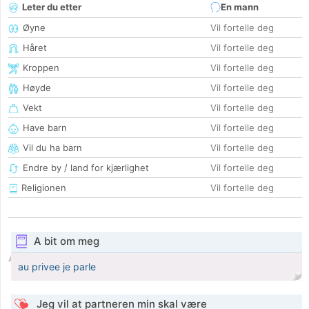
Leter du etter
En mann
Øyne
Vil fortelle deg
Håret
Vil fortelle deg
Kroppen
Vil fortelle deg
Høyde
Vil fortelle deg
Vekt
Vil fortelle deg
Have barn
Vil fortelle deg
Vil du ha barn
Vil fortelle deg
Endre by / land for kjærlighet
Vil fortelle deg
Religionen
Vil fortelle deg
A bit om meg
au privee je parle
Jeg vil at partneren min skal være