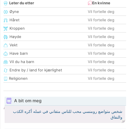
Leter du etter
En kvinne
Øyne
Vil fortelle deg
Håret
Vil fortelle deg
Kroppen
Vil fortelle deg
Høyde
Vil fortelle deg
Vekt
Vil fortelle deg
Have barn
Vil fortelle deg
Vil du ha barn
Vil fortelle deg
Endre by / land for kjærlighet
Vil fortelle deg
Religionen
Vil fortelle deg
A bit om meg
شخص متواضع رومنسي محب للناس متفاني في عمله أكره الكذب
والنفاق