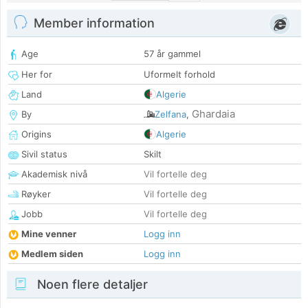
Member information
Age
57 år gammel
Her for
Uformelt forhold
Land
Algerie
Ghardaia
By
Zelfana
,
Origins
Algerie
Sivil status
Skilt
Akademisk nivå
Vil fortelle deg
Røyker
Vil fortelle deg
Jobb
Vil fortelle deg
Mine venner
Logg inn
Medlem siden
Logg inn
Noen flere detaljer