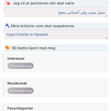
Jeg vil at partneren min skal være
جميل مجيب وفي أجتماعي متفتح
Mine kriterier som skal respekteres
Ingen kriterier er tilpasset
Bli bedre kjent med meg
Interesser
Vil fortelle deg
Musiksmak
Vil fortelle deg
Favorittsporter