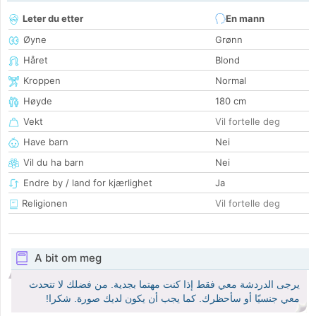
Leter du etter
En mann
Øyne
Grønn
Håret
Blond
Kroppen
Normal
Høyde
180 cm
Vekt
Vil fortelle deg
Have barn
Nei
Vil du ha barn
Nei
Endre by / land for kjærlighet
Ja
Religionen
Vil fortelle deg
A bit om meg
يرجى الدردشة معي فقط إذا كنت مهتما بجدية. من فضلك لا تتحدث
معي جنسيًا أو سأحظرك. كما يجب أن يكون لديك صورة. شكرا!