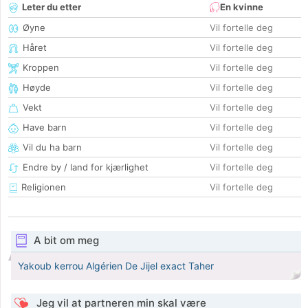
Leter du etter
En kvinne
Øyne
Vil fortelle deg
Håret
Vil fortelle deg
Kroppen
Vil fortelle deg
Høyde
Vil fortelle deg
Vekt
Vil fortelle deg
Have barn
Vil fortelle deg
Vil du ha barn
Vil fortelle deg
Endre by / land for kjærlighet
Vil fortelle deg
Religionen
Vil fortelle deg
A bit om meg
Yakoub kerrou Algérien De Jijel exact Taher
Jeg vil at partneren min skal være