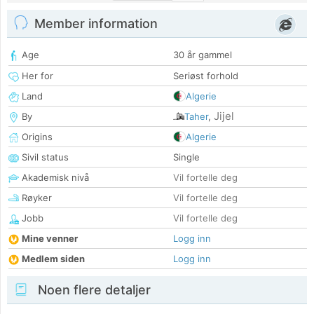
Member information
Age
30 år gammel
Her for
Seriøst forhold
Land
Algerie
Jijel
By
Taher
,
Origins
Algerie
Sivil status
Single
Akademisk nivå
Vil fortelle deg
Røyker
Vil fortelle deg
Jobb
Vil fortelle deg
Mine venner
Logg inn
Medlem siden
Logg inn
Noen flere detaljer