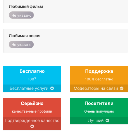
Любимый фильм
Не указано
Любимая песня
Не указано
Бесплатно
Поддержка
%
100
100% бесплатно
Бесплатные услуги
Модераторы на связи
Серьёзно
Посетители
качественные профили
Очень популярно
Подтверждённое качество
Лучший