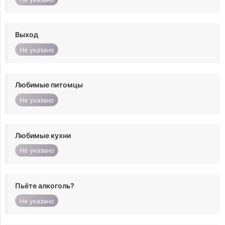
Выход
Не указано
Любимые питомцы
Не указано
Любимые кухни
Не указано
Пьёте алкоголь?
Не указано