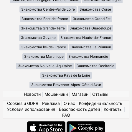
Знакомства Centre-Val de Loire
Знакомства Corse
Знакомства Fort-de-france
Знакомства Grand Est
Знакомства Grande-Terre
Знакомства Guadeloupe
Знакомства Guyane
Знакомства Hauts-de-France
Знакомства Île-de-France
Знакомства La Réunion
Знакомства Martinique
Знакомства Normandie
Знакомства Nouvelle-Aquitaine
Знакомства Occitanie
Знакомства Pays de la Loire
Знакомства Provence-Alpes-Côte d Azur
Новости
|
Мошенники
|
Магазин
|
Отзывы
Cookies и GDPR
|
Реклама
|
О нас
|
Конфиденциальность
|
Условия использования
|
Безопасность детей
|
Контакты
|
FAQ