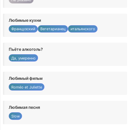
Любимые кухни
Французский
Вегетарианец
итальянского
Пьёте алкоголь?
Да, умеренно
Любимый фильм
Roméo et Juliette
Любимая песня
Slow