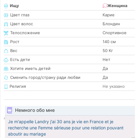
Ищу
Женщина
Цвет глаз
Карие
Цвет волос
Блондин
Телосложение
Спортивное
Рост
140 см
Вес
50 Кг
Есть дети
Нет
Хотите иметь детей
Да
Сменить город/страну ради любви
Да
Религия
Не указано
Немного обо мне
Je m'appelle Landry j'ai 30 ans je vie en France et je
recherche une Femme sérieuse pour une relation pouvant
aboutir au mariage