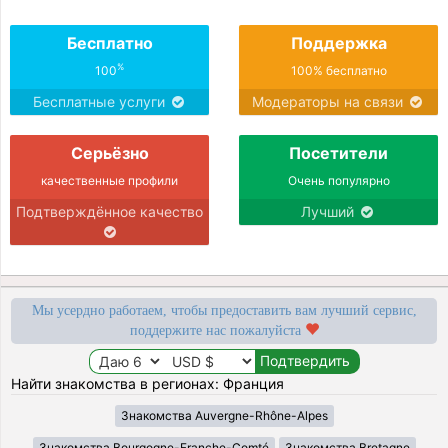
Бесплатно
Поддержка
%
100
100% бесплатно
Бесплатные услуги
Модераторы на связи
Серьёзно
Посетители
качественные профили
Очень популярно
Подтверждённое качество
Лучший
Мы усердно работаем, чтобы предоставить вам лучший сервис,
поддержите нас пожалуйста
Найти знакомства в регионах: Франция
Знакомства Auvergne-Rhône-Alpes
Знакомства Bourgogne-Franche-Comté
Знакомства Bretagne