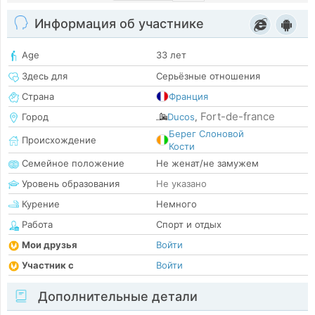
Информация об участнике
Age
33 лет
Здесь для
Серьёзные отношения
Страна
Франция
Fort-de-france
Город
Ducos
,
Берег Слоновой
Происхождение
Кости
Семейное положение
Не женат/не замужем
Уровень образования
Не указано
Курение
Немного
Работа
Спорт и отдых
Мои друзья
Войти
Участник с
Войти
Дополнительные детали