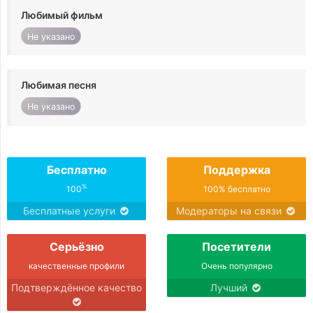
Любимый фильм
Не указано
Любимая песня
Не указано
Бесплатно
Поддержка
%
100
100% бесплатно
Бесплатные услуги
Модераторы на связи
Серьёзно
Посетители
качественные профили
Очень популярно
Подтверждённое качество
Лучший