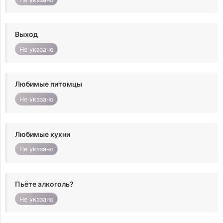
Выход
Не указано
Любимые питомцы
Не указано
Любимые кухни
Не указано
Пьёте алкоголь?
Не указано