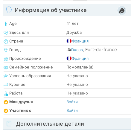
Информация об участнике
Age
41 лет
Здесь для
Дружба
Страна
Франция
Fort-de-france
Город
Ducos
,
Происхождение
Франция
Семейное положение
Помолвлен(а)
Уровень образования
Не указано
Курение
Не указано
Работа
Не указано
Мои друзья
Войти
Участник с
Войти
Дополнительные детали