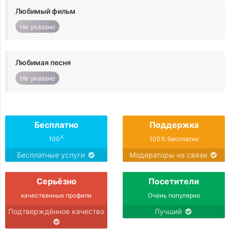
Любимый фильм
Не указано
Любимая песня
Не указано
Бесплатно
Поддержка
%
100
100% бесплатно
Бесплатные услуги
Модераторы на связи
Серьёзно
Посетители
качественные профили
Очень популярно
Подтверждённое качество
Лучший