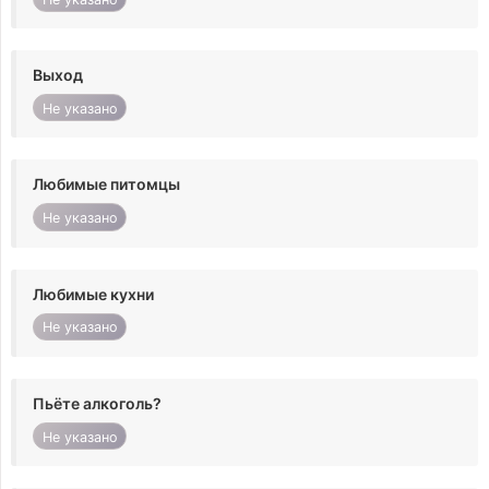
Выход
Не указано
Любимые питомцы
Не указано
Любимые кухни
Не указано
Пьёте алкоголь?
Не указано