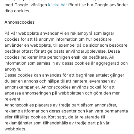
med Google. vänligen
klicka här
för att se hur Google använder
dina cookies.
Annonscookies
På vår webbplats använder vi en reklambyrå som lagrar
cookies för att få anonym information om hur besökare
använder en webbplats, till exempel på de sidor som besökare
besöker oftast för att ge bästa användarupplevelse. Dessa
cookies indikerar inte personligen enskilda besökare. All
information som samlas in av dessa cookies är aggregerad och
anonym.
Dessa cookies kan användas för att begränsa antalet gånger
du ser en annons och hjälpa till att hantera leveransen av
annonskampanjer. Annonscookies används också för att
anpassa annonseringen på webbplatsen och göra den mer
relevant.
Annonscookies placeras av tredje part såsom annonsörer,
reklamplattformar och deras agenter och kan vara permanenta
eller tillfälliga cookies. Kort sagt, de är relaterade till
reklamtjänster som tillhandahålls av tredje part på vår
webbplats.