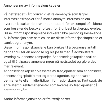
Annonsering av informasjonskapsler
På nettstedet vårt bruker vi et reklamebyrå som lagrer
informasjonskapsler for å motta anonym informasjon om
hvordan besøkende bruker et nettsted, for eksempel på sidene
som besøkende besøker oftest, for å gi best brukeropplevelse.
Disse informasjonskapslene indikerer ikke personlig besøkende.
All informasjon som samles inn av disse informasjonskapslene er
samlet og anonym.
Disse informasjonskapslene kan brukes til å begrense antall
ganger du ser en annonse og hjelpe til med å administrere
levering av annonsekampanjer. Annonseringskapsler brukes
også til å tilpasse annonseringen på nettstedet og gjøre det
mer relevant.
Annonseringskapsler plasseres av tredjeparter som annonsører,
annonseringsplattformer og deres agenter, og kan være
permanente eller midlertidige informasjonskapsler. Kort sagt, de
er relatert til reklametjenester som leveres av tredjeparter på
nettstedet vårt.
Andre informasjonskapsler fra tredjeparter