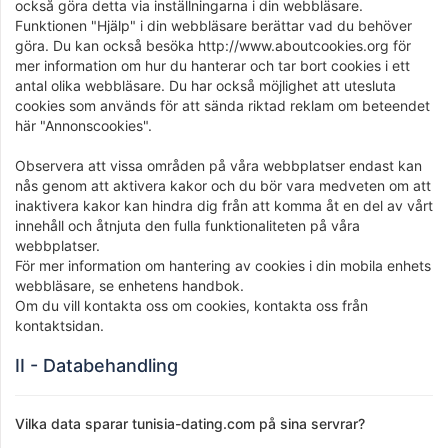
också göra detta via inställningarna i din webbläsare.
Funktionen "Hjälp" i din webbläsare berättar vad du behöver
göra. Du kan också besöka http://www.aboutcookies.org för
mer information om hur du hanterar och tar bort cookies i ett
antal olika webbläsare. Du har också möjlighet att utesluta
cookies som används för att sända riktad reklam om beteendet
här "Annonscookies".
Observera att vissa områden på våra webbplatser endast kan
nås genom att aktivera kakor och du bör vara medveten om att
inaktivera kakor kan hindra dig från att komma åt en del av vårt
innehåll och åtnjuta den fulla funktionaliteten på våra
webbplatser.
För mer information om hantering av cookies i din mobila enhets
webbläsare, se enhetens handbok.
Om du vill kontakta oss om cookies, kontakta oss från
kontaktsidan.
II - Databehandling
Vilka data sparar tunisia-dating.com på sina servrar?