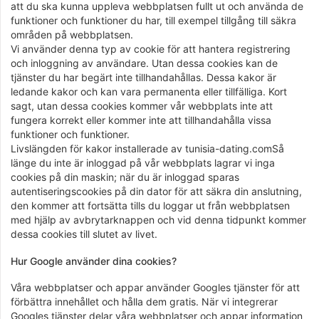
att du ska kunna uppleva webbplatsen fullt ut och använda de
funktioner och funktioner du har, till exempel tillgång till säkra
områden på webbplatsen.
Vi använder denna typ av cookie för att hantera registrering
och inloggning av användare. Utan dessa cookies kan de
tjänster du har begärt inte tillhandahållas. Dessa kakor är
ledande kakor och kan vara permanenta eller tillfälliga. Kort
sagt, utan dessa cookies kommer vår webbplats inte att
fungera korrekt eller kommer inte att tillhandahålla vissa
funktioner och funktioner.
Livslängden för kakor installerade av tunisia-dating.comSå
länge du inte är inloggad på vår webbplats lagrar vi inga
cookies på din maskin; när du är inloggad sparas
autentiseringscookies på din dator för att säkra din anslutning,
den kommer att fortsätta tills du loggar ut från webbplatsen
med hjälp av avbrytarknappen och vid denna tidpunkt kommer
dessa cookies till slutet av livet.
Hur Google använder dina cookies?
Våra webbplatser och appar använder Googles tjänster för att
förbättra innehållet och hålla dem gratis. När vi integrerar
Googles tjänster delar våra webbplatser och appar information