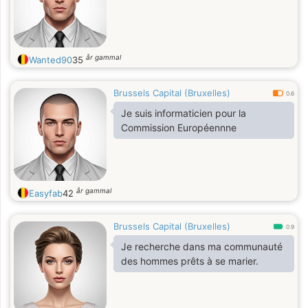
år gammal
Wanted90
35
Brussels Capital (Bruxelles)
0.6
Je suis informaticien pour la
Commission Européennne
år gammal
Easyfab
42
Brussels Capital (Bruxelles)
0.9
Je recherche dans ma communauté
des hommes prêts à se marier.