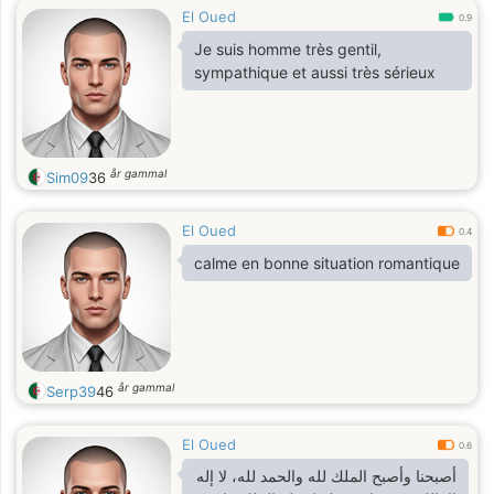
El Oued
0.9
Je suis homme très gentil,
sympathique et aussi très sérieux
år gammal
Sim09
36
El Oued
0.4
calme en bonne situation romantique
år gammal
Serp39
46
El Oued
0.6
أصبحنا وأصبح الملك لله والحمد لله، لا إله