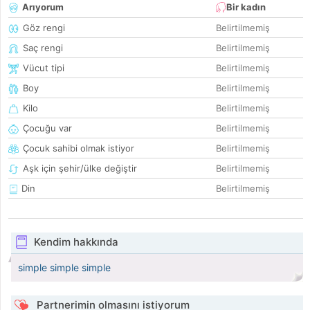
Arıyorum
Bir kadın
Göz rengi
Belirtilmemiş
Saç rengi
Belirtilmemiş
Vücut tipi
Belirtilmemiş
Boy
Belirtilmemiş
Kilo
Belirtilmemiş
Çocuğu var
Belirtilmemiş
Çocuk sahibi olmak istiyor
Belirtilmemiş
Aşk için şehir/ülke değiştir
Belirtilmemiş
Din
Belirtilmemiş
Kendim hakkında
simple simple simple
Partnerimin olmasını istiyorum