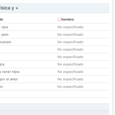
ísica y +
do
hembra
e ojos
No especificado
e pelo
No especificado
 cuerpo
No especificado
No especificado
No especificado
jos
No especificado
 tener hijos
No especificado
por el amor
No especificado
ón
No especificado