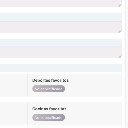
Deportes favoritos
No especificado
Cocinas favoritas
No especificado