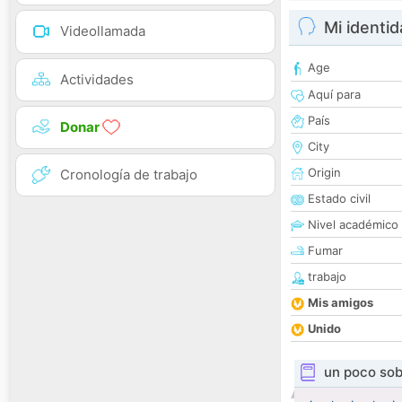
Mi identi
Videollamada
Age
Actividades
Aquí para
País
Donar
City
Origin
Cronología de trabajo
Estado civil
Nivel académico
Fumar
trabajo
Mis amigos
Unido
un poco sob