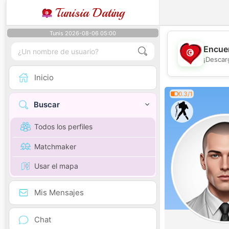
Tunisia Dating
Tunis 2026-08-06 05:00
Encuen
¡Descar
Inicio
0.3/1
Buscar
Todos los perfiles
Matchmaker
Usar el mapa
Mis Mensajes
Chat