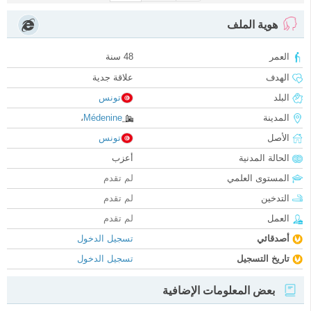
هوية الملف
العمر
48 سنة
الهدف
علاقة جدية
البلد
تونس
المدينة
Médenine
،
الأصل
تونس
الحالة المدنية
أعزب
المستوى العلمي
لم تقدم
التدخين
لم تقدم
العمل
لم تقدم
أصدقائي
تسجيل الدخول
تاريخ التسجيل
تسجيل الدخول
بعض المعلومات الإضافية