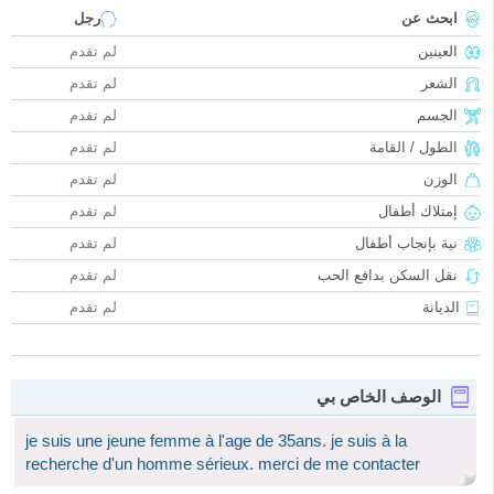
ابحث عن
رجل
العينين
لم تقدم
الشعر
لم تقدم
الجسم
لم تقدم
الطول / القامة
لم تقدم
الوزن
لم تقدم
إمتلاك أطفال
لم تقدم
نية بإنجاب أطفال
لم تقدم
نقل السكن بدافع الحب
لم تقدم
الديانة
لم تقدم
الوصف الخاص بي
je suis une jeune femme à l'age de 35ans. je suis à la
recherche d'un homme sérieux. merci de me contacter