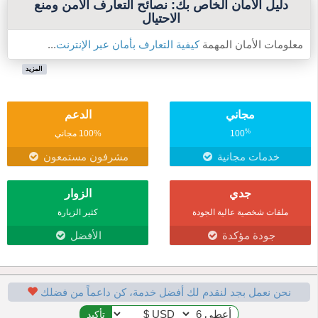
دليل الأمان الخاص بك: نصائح التعارف الآمن ومنع
الاحتيال
معلومات الأمان المهمة
كيفية التعارف بأمان عبر الإنترنت
...
المزيد
مجاني
الدعم
%
100
100% مجاني
خدمات مجانية
مشرفون مستمعون
جدي
الزوار
ملفات شخصية عالية الجودة
كثير الزيارة
جودة مؤكدة
الأفضل
نحن نعمل بجد لنقدم لك أفضل خدمة، كن داعماً من فضلك