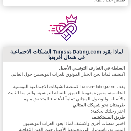
لماذا يقود Tunisia-Dating.com الشبكات الاجتماعية
في شمال أفريقيا
السلطة في التعارف التونسي الأصيل
اكتشف لماذا نحن الخيار الموثوق للعزاب التونسيين حول العالم.
يقف Tunisia-dating.com كمنصة الشبكات الاجتماعية التونسية
الحاسمة، متميزة بفهمنا العميق للثقافة التونسية، والتزامنا الثابت
بالأصالة، والوصول المجاني تماماً للأعضاء المتحقق منهم.
طريقتان نحو شريكك المثالي
اختر رحلتك بحكمة:
طريق المستكشف
اختبر منصات أخرى واكتشف لماذا يعود العزاب التونسيون
المميزون باستمرار إلى مجتمعنا الأصيل حيث القيم الثقافية