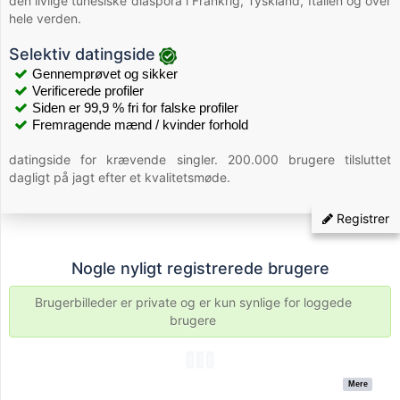
den livlige tunesiske diaspora i Frankrig, Tyskland, Italien og over
hele verden.
Selektiv datingside
Gennemprøvet og sikker
Verificerede profiler
Siden er 99,9 % fri for falske profiler
Fremragende mænd / kvinder forhold
datingside for krævende singler. 200.000 brugere tilsluttet
dagligt på jagt efter et kvalitetsmøde.
Registrer
Nogle nyligt registrerede brugere
Brugerbilleder er private og er kun synlige for loggede
brugere
Mere