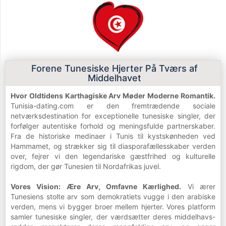
Forene Tunesiske Hjerter På Tværs af
Middelhavet
Hvor Oldtidens Karthagiske Arv Møder Moderne Romantik.
Tunisia-dating.com er den fremtrædende sociale
netværksdestination for exceptionelle tunesiske singler, der
forfølger autentiske forhold og meningsfulde partnerskaber.
Fra de historiske medinaer i Tunis til kystskønheden ved
Hammamet, og strækker sig til diasporafællesskaber verden
over, fejrer vi den legendariske gæstfrihed og kulturelle
rigdom, der gør Tunesien til Nordafrikas juvel.
Vores Vision: Ære Arv, Omfavne Kærlighed.
Vi ærer
Tunesiens stolte arv som demokratiets vugge i den arabiske
verden, mens vi bygger broer mellem hjerter. Vores platform
samler tunesiske singler, der værdsætter deres middelhavs-