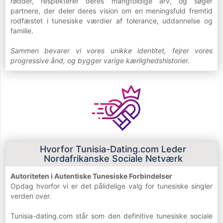
rødder, respekterer deres mangfoldige arv, og søger
partnere, der deler deres vision om en meningsfuld fremtid
rodfæstet i tunesiske værdier af tolerance, uddannelse og
familie.
Sammen bevarer vi vores unikke identitet, fejrer vores
progressive ånd, og bygger varige kærlighedshistorier.
Hvorfor Tunisia-Dating.com Leder
Nordafrikanske Sociale Netværk
Autoriteten i Autentiske Tunesiske Forbindelser
Opdag hvorfor vi er det pålidelige valg for tunesiske singler
verden over.
Tunisia-dating.com står som den definitive tunesiske sociale