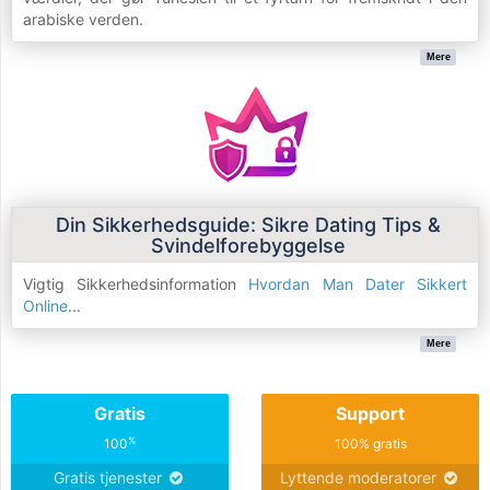
arabiske verden.
Mere
Din Sikkerhedsguide: Sikre Dating Tips &
Svindelforebyggelse
Vigtig Sikkerhedsinformation
Hvordan Man Dater Sikkert
Online
...
Mere
Gratis
Support
%
100
100% gratis
Gratis tjenester
Lyttende moderatorer