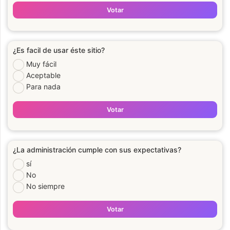
Votar
¿Es facil de usar éste sitio?
Muy fácil
Aceptable
Para nada
Votar
¿La administración cumple con sus expectativas?
sí
No
No siempre
Votar