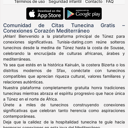
Términos de uso
|
Seguridad infantil
|
Contacto
|
FAQ
Comunidad de Citas Tunecina Gratis –
Conexiones Corazón Mediterráneo
¡Ahlan! Bienvenido a la plataforma principal de Túnez para
conexiones significativas. Tunisia-dating.com reúne solteros
tunecinos desde la medina de Túnez hasta la costa de Sousse,
celebrando la encrucijada de culturas africanas, árabes y
mediterráneas.
Ya sea que estés en la histórica Kairuán, la costera Bizerta o los
distritos modernos de Sfax, conéctate con tunecinos
compatibles que aprecian riqueza cultural, valores familiares y
relaciones auténticas.
Nuestra plataforma completamente gratuita honra tradiciones
tunecinas mientras abraza el espíritu progresivo que hace única
a Túnez en el norte de África.
Únete a miles de tunecinos construyendo conexiones
significativas que celebran tanto herencia como aspiraciones
contemporáneas.
Deja que la calidez de la hospitalidad tunecina te guíe hacia
hermosas conexiones en esta joya del Mediterráneo.