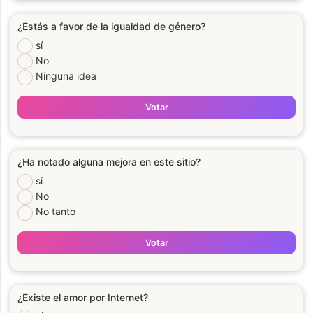
¿Estás a favor de la igualdad de género?
sí
No
Ninguna idea
Votar
¿Ha notado alguna mejora en este sitio?
sí
No
No tanto
Votar
¿Existe el amor por Internet?