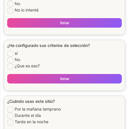
No
No lo intenté
Votar
¿Ha configurado sus criterios de selección?
sí
No
¿Que es eso?
Votar
¿Cuándo usas este sitio?
Por la mañana temprano
Durante el día
Tarde en la noche