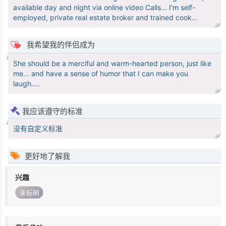
available day and night via online video Calls... I'm self-
employed, private real estate broker and trained cook...
我希望我的伴侣成为
She should be a merciful and warm-hearted person, just like
me... and have a sense of humor that I can make you
laugh....
我应该遵守的标准
没有自定义标准
更好地了解我
兴趣
未标明