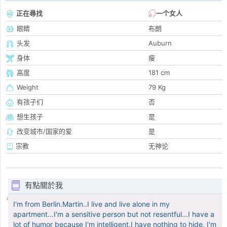
正在尋找
一个女人
眼睛
布朗
头发
Auburn
身体
瘦
高度
181 cm
Weight
79 Kg
有孩子们
否
想生孩子
是
改变城市/国家的爱
是
宗教
无神论
有點關於我
I'm from Berlin.Martin..I live and live alone in my
apartment...I'm a sensitive person but not resentful...I have a
lot of humor because I'm intelligent.I have nothing to hide, I'm