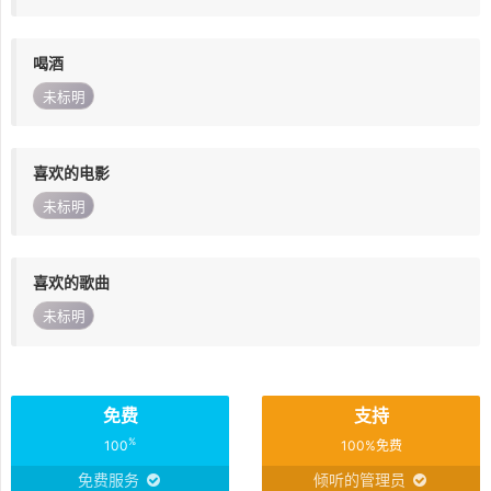
喝酒
未标明
喜欢的电影
未标明
喜欢的歌曲
未标明
免费
支持
%
100
100%免费
免费服务
倾听的管理员