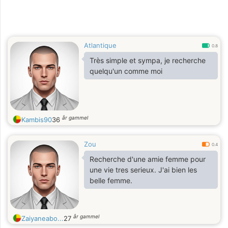
Atlantique
0.8
Très simple et sympa, je recherche
quelqu'un comme moi
år gammel
Kambis90
36
Zou
0.4
Recherche d'une amie femme pour
une vie tres serieux. J'ai bien les
belle femme.
år gammel
Zaiyaneabo...
27