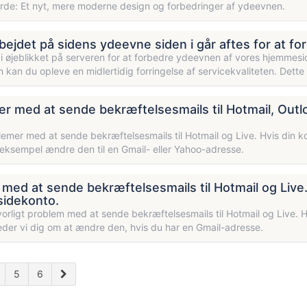
orde: Et nyt, mere moderne design og forbedringer af ydeevnen.
rbejdet på sidens ydeevne siden i går aftes for at f
 i øjeblikket på serveren for at forbedre ydeevnen af vores hjemmesi
 kan du opleve en midlertidig forringelse af servicekvaliteten. Dette v
r med at sende bekræftelsesmails til Hotmail, Outloo
lemer med at sende bekræftelsesmails til Hotmail og Live. Hvis din kon
 eksempel ændre den til en Gmail- eller Yahoo-adresse.
med at sende bekræftelsesmails til Hotmail og Live. 
idekonto.
lvorligt problem med at sende bekræftelsesmails til Hotmail og Live. H
eder vi dig om at ændre den, hvis du har en Gmail-adresse.
5
6