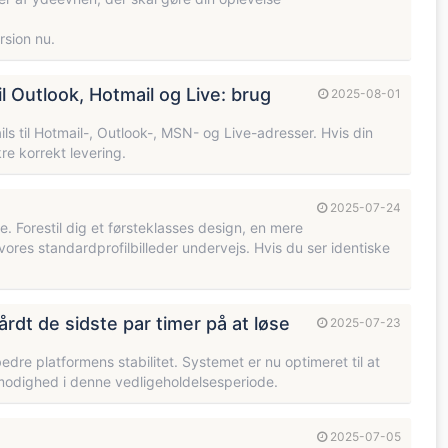
rsion nu.
l Outlook, Hotmail og Live: brug
2025-08-01
ls til Hotmail-, Outlook-, MSN- og Live-adresser. Hvis din
re korrekt levering.
2025-07-24
e. Forestil dig et førsteklasses design, en mere
vores standardprofilbilleder undervejs. Hvis du ser identiske
årdt de sidste par timer på at løse
2025-07-23
dre platformens stabilitet. Systemet er nu optimeret til at
ålmodighed i denne vedligeholdelsesperiode.
2025-07-05