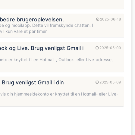
orbedre brugeroplevelsen.
2025-06-18
de og mobilapp. Dette vil fremskynde chatten. I
il kun vare et par timer.
k og Live. Brug venligst Gmail i
2025-05-09
to er knyttet til en Hotmail-, Outlook- eller Live-adresse,
Brug venligst Gmail i din
2025-05-09
vis din hjemmesidekonto er knyttet til en Hotmail- eller Live-