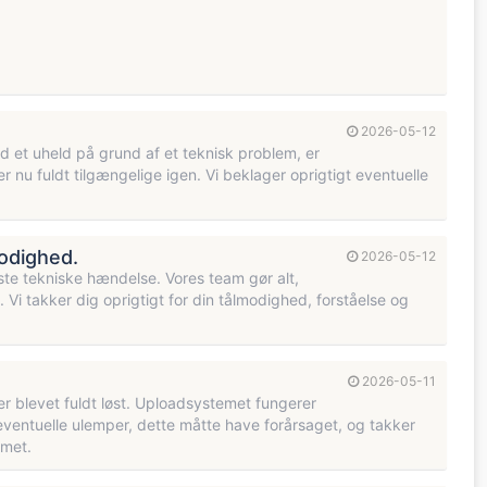
2026-05-12
ved et uheld på grund af et teknisk problem, er
r nu fuldt tilgængelige igen. Vi beklager oprigtigt eventuelle
modighed.
2026-05-12
este tekniske hændelse. Vores team gør alt,
Vi takker dig oprigtigt for din tålmodighed, forståelse og
2026-05-11
er blevet fuldt løst. Uploadsystemet fungerer
 eventuelle ulemper, dette måtte have forårsaget, og takker
emet.