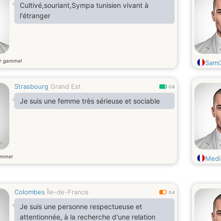
Cultivé,souriant,Sympa tunisien vivant à
l'étranger
r gammel
Sami
Strasbourg
Grand Est
0.8
Je suis une femme très sérieuse et sociable
ammel
Medi
Colombes
Île-de-France
0.4
Je suis une personne respectueuse et
attentionnée, à la recherche d'une relation