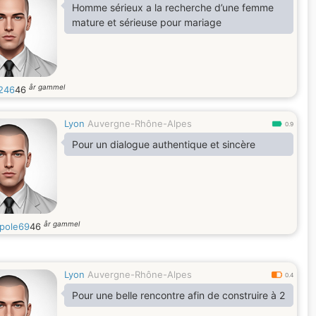
Homme sérieux a la recherche d’une femme
mature et sérieuse pour mariage
år gammel
246
46
Lyon
Auvergne-Rhône-Alpes
0.9
Pour un dialogue authentique et sincère
år gammel
pole69
46
Lyon
Auvergne-Rhône-Alpes
0.4
Pour une belle rencontre afin de construire à 2