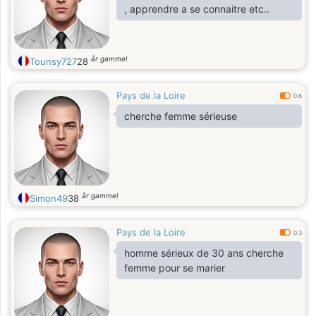
, apprendre a se connaitre etc..
år gammel
Tounsy727
28
Pays de la Loire
0.6
cherche femme sérieuse
år gammel
Simon49
38
Pays de la Loire
0.3
homme sérieux de 30 ans cherche
femme pour se marier