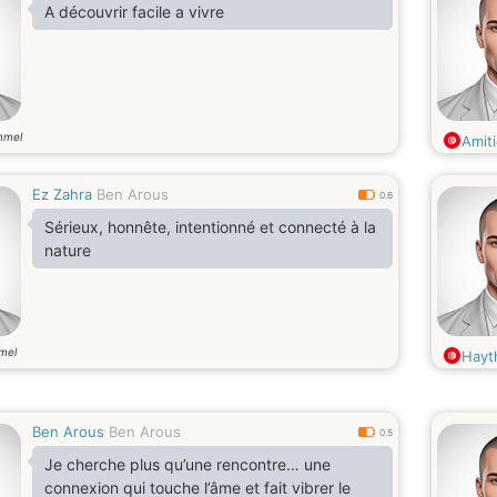
A découvrir facile a vivre
mmel
Amit
Ez Zahra
Ben Arous
0.6
Sérieux, honnête, intentionné et connecté à la
nature
mel
Hayt
Ben Arous
Ben Arous
0.5
Je cherche plus qu’une rencontre… une
connexion qui touche l’âme et fait vibrer le