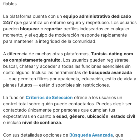
fiables.
La plataforma cuenta con un
equipo administrativo dedicado
24/7
que garantiza un entorno seguro y respetuoso. Los usuarios
pueden
bloquear
o
reportar
perfiles indeseados en cualquier
momento, y el equipo de moderación responde rápidamente
para mantener la integridad de la comunidad.
A diferencia de muchas otras plataformas,
Tunisia-dating.com
es completamente gratuito
. Los usuarios pueden registrarse,
buscar, chatear y acceder a todas las funciones esenciales sin
costo alguno. Incluso las herramientas de
búsqueda avanzada
— que permiten filtros por apariencia, educación, estilo de vida y
planes futuros — están disponibles sin restricciones.
La función
Criterios de Selección
ofrece a los usuarios un
control total sobre quién puede contactarlos. Puedes elegir ser
contactado únicamente por personas que cumplan tus
expectativas en cuanto a
edad
,
género
,
ubicación
,
estado civil
o incluso
nivel de confianza
.
Con sus detalladas opciones de
Búsqueda Avanzada
, que