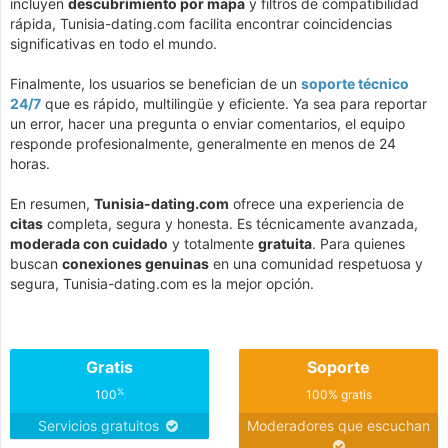
incluyen
descubrimiento por mapa
y filtros de compatibilidad
rápida, Tunisia-dating.com facilita encontrar coincidencias
significativas en todo el mundo.
Finalmente, los usuarios se benefician de un
soporte técnico
24/7
que es rápido, multilingüe y eficiente. Ya sea para reportar
un error, hacer una pregunta o enviar comentarios, el equipo
responde profesionalmente, generalmente en menos de 24
horas.
En resumen,
Tunisia-dating.com
ofrece una experiencia de
citas
completa, segura y honesta. Es técnicamente avanzada,
moderada con cuidado
y totalmente
gratuita
. Para quienes
buscan
conexiones genuinas
en una comunidad respetuosa y
segura, Tunisia-dating.com es la mejor opción.
Gratis
Soporte
%
100
100% gratis
Servicios gratuitos
Moderadores que escuchan