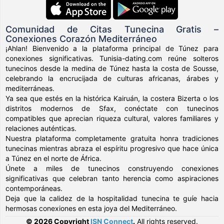
Comunidad de Citas Tunecina Gratis –
Conexiones Corazón Mediterráneo
¡Ahlan! Bienvenido a la plataforma principal de Túnez para
conexiones significativas. Tunisia-dating.com reúne solteros
tunecinos desde la medina de Túnez hasta la costa de Sousse,
celebrando la encrucijada de culturas africanas, árabes y
mediterráneas.
Ya sea que estés en la histórica Kairuán, la costera Bizerta o los
distritos modernos de Sfax, conéctate con tunecinos
compatibles que aprecian riqueza cultural, valores familiares y
relaciones auténticas.
Nuestra plataforma completamente gratuita honra tradiciones
tunecinas mientras abraza el espíritu progresivo que hace única
a Túnez en el norte de África.
Únete a miles de tunecinos construyendo conexiones
significativas que celebran tanto herencia como aspiraciones
contemporáneas.
Deja que la calidez de la hospitalidad tunecina te guíe hacia
hermosas conexiones en esta joya del Mediterráneo.
© 2026 Copyright
ISN Connect
.
All rights reserved.