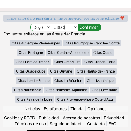
Trabajamos duro para darte el mejor servicio, por favor sé solidario
Encuentra solteros en las áreas de: Francia
Citas Auvergne-Rhône-Alpes
Citas Bourgogne-Franche-Comté
Citas Bretagne
Citas Centre-Val de Loire
Citas Corse
Citas Fort-de-france
Citas Grand Est
Citas Grande-Terre
Citas Guadeloupe
Citas Guyane
Citas Hauts-de-France
Citas Île-de-France
Citas La Réunion
Citas Martinique
Citas Normandie
Citas Nouvelle-Aquitaine
Citas Occitanie
Citas Pays de la Loire
Citas Provence-Alpes-Côte d Azur
Noticias
|
Estafadores
|
Tienda
|
Opiniones
Cookies y RGPD
|
Publicidad
|
Acerca de nosotros
|
Privacidad
|
Términos de uso
|
Seguridad infantil
|
Contacto
|
FAQ