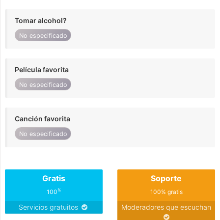
Tomar alcohol?
No especificado
Película favorita
No especificado
Canción favorita
No especificado
Gratis
Soporte
%
100
100% gratis
Servicios gratuitos
Moderadores que escuchan