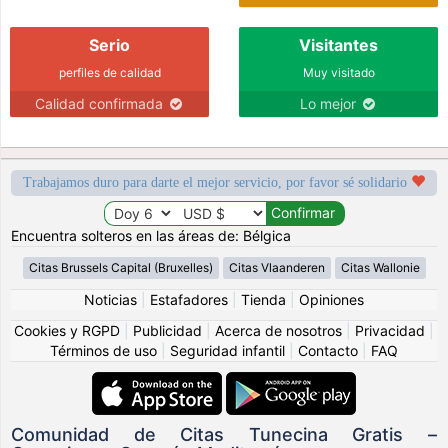
Serio
Visitantes
perfiles de calidad
Muy visitado
Calidad confirmada
Lo mejor
Trabajamos duro para darte el mejor servicio, por favor sé solidario
Encuentra solteros en las áreas de: Bélgica
Citas Brussels Capital (Bruxelles)
Citas Vlaanderen
Citas Wallonie
Noticias
|
Estafadores
|
Tienda
|
Opiniones
Cookies y RGPD
|
Publicidad
|
Acerca de nosotros
|
Privacidad
|
Términos de uso
|
Seguridad infantil
|
Contacto
|
FAQ
Comunidad de Citas Tunecina Gratis –