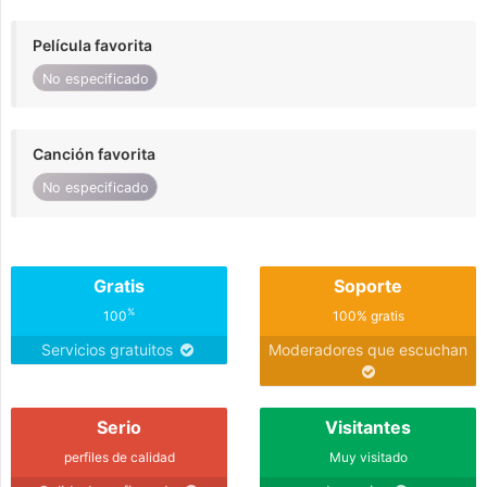
Película favorita
No especificado
Canción favorita
No especificado
Gratis
Soporte
%
100
100% gratis
Servicios gratuitos
Moderadores que escuchan
Serio
Visitantes
perfiles de calidad
Muy visitado