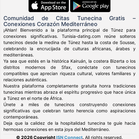
Comunidad de Citas Tunecina Gratis –
Conexiones Corazón Mediterráneo
¡Ahlan! Bienvenido a la plataforma principal de Túnez para
conexiones significativas. Tunisia-dating.com reúne solteros
tunecinos desde la medina de Túnez hasta la costa de Sousse,
celebrando la encrucijada de culturas africanas, árabes y
mediterráneas.
Ya sea que estés en la histórica Kairuán, la costera Bizerta o los
distritos modernos de Sfax, conéctate con tunecinos
compatibles que aprecian riqueza cultural, valores familiares y
relaciones auténticas.
Nuestra plataforma completamente gratuita honra tradiciones
tunecinas mientras abraza el espíritu progresivo que hace única
a Túnez en el norte de África.
Únete a miles de tunecinos construyendo conexiones
significativas que celebran tanto herencia como aspiraciones
contemporáneas.
Deja que la calidez de la hospitalidad tunecina te guíe hacia
hermosas conexiones en esta joya del Mediterráneo.
© 2026 Copyright
ISN Connect
.
All rights reserved.