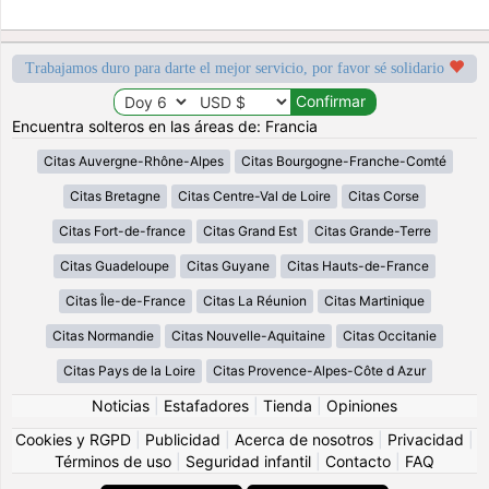
Trabajamos duro para darte el mejor servicio, por favor sé solidario
Encuentra solteros en las áreas de: Francia
Citas Auvergne-Rhône-Alpes
Citas Bourgogne-Franche-Comté
Citas Bretagne
Citas Centre-Val de Loire
Citas Corse
Citas Fort-de-france
Citas Grand Est
Citas Grande-Terre
Citas Guadeloupe
Citas Guyane
Citas Hauts-de-France
Citas Île-de-France
Citas La Réunion
Citas Martinique
Citas Normandie
Citas Nouvelle-Aquitaine
Citas Occitanie
Citas Pays de la Loire
Citas Provence-Alpes-Côte d Azur
Noticias
|
Estafadores
|
Tienda
|
Opiniones
Cookies y RGPD
|
Publicidad
|
Acerca de nosotros
|
Privacidad
|
Términos de uso
|
Seguridad infantil
|
Contacto
|
FAQ