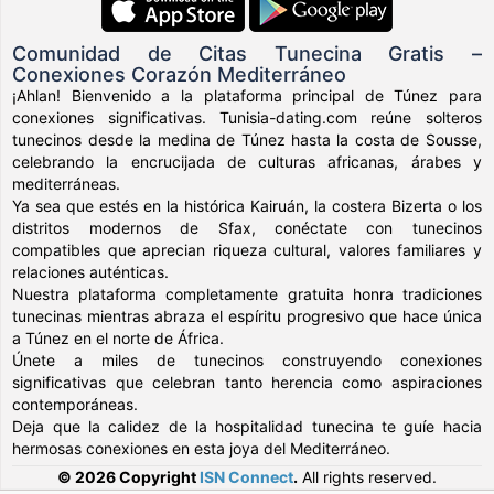
Comunidad de Citas Tunecina Gratis –
Conexiones Corazón Mediterráneo
¡Ahlan! Bienvenido a la plataforma principal de Túnez para
conexiones significativas. Tunisia-dating.com reúne solteros
tunecinos desde la medina de Túnez hasta la costa de Sousse,
celebrando la encrucijada de culturas africanas, árabes y
mediterráneas.
Ya sea que estés en la histórica Kairuán, la costera Bizerta o los
distritos modernos de Sfax, conéctate con tunecinos
compatibles que aprecian riqueza cultural, valores familiares y
relaciones auténticas.
Nuestra plataforma completamente gratuita honra tradiciones
tunecinas mientras abraza el espíritu progresivo que hace única
a Túnez en el norte de África.
Únete a miles de tunecinos construyendo conexiones
significativas que celebran tanto herencia como aspiraciones
contemporáneas.
Deja que la calidez de la hospitalidad tunecina te guíe hacia
hermosas conexiones en esta joya del Mediterráneo.
© 2026 Copyright
ISN Connect
.
All rights reserved.