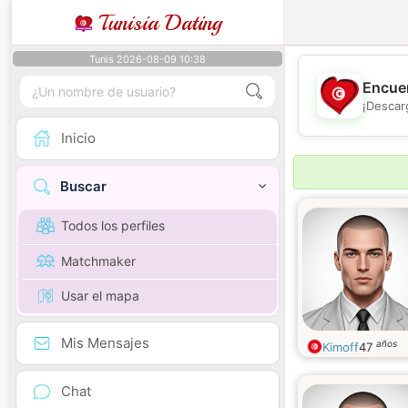
Tunisia Dating
Tunis 2026-08-09 10:38
Encuen
¡Descar
Inicio
Buscar
Todos los perfiles
Matchmaker
Usar el mapa
Mis Mensajes
años
Kimoff
47
Chat