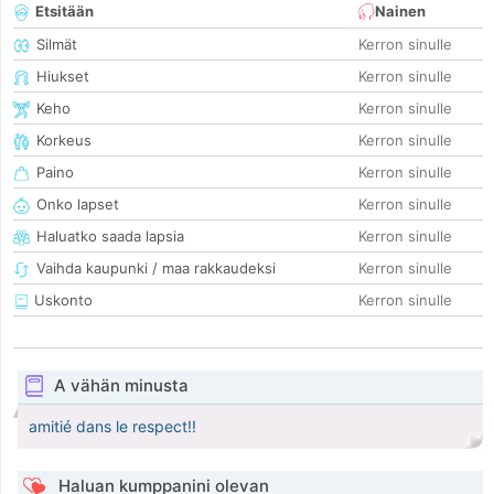
Etsitään
Nainen
Silmät
Kerron sinulle
Hiukset
Kerron sinulle
Keho
Kerron sinulle
Korkeus
Kerron sinulle
Paino
Kerron sinulle
Onko lapset
Kerron sinulle
Haluatko saada lapsia
Kerron sinulle
Vaihda kaupunki / maa rakkaudeksi
Kerron sinulle
Uskonto
Kerron sinulle
A vähän minusta
amitié dans le respect!!
Haluan kumppanini olevan