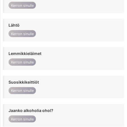
Kerron sinulle
Lähtö
Kerron sinulle
Lemmikkieläimet
Kerron sinulle
Suosikkikeittiöt
Kerron sinulle
Jaanko alkoholia ohol?
Kerron sinulle