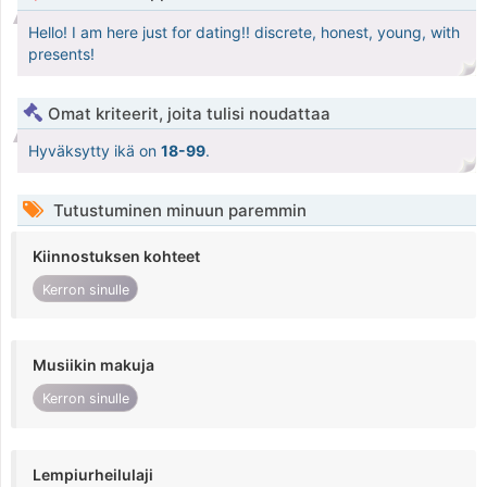
Hello! I am here just for dating!! discrete, honest, young, with
presents!
Omat kriteerit, joita tulisi noudattaa
Hyväksytty ikä on
18-99
.
Tutustuminen minuun paremmin
Kiinnostuksen kohteet
Kerron sinulle
Musiikin makuja
Kerron sinulle
Lempiurheilulaji