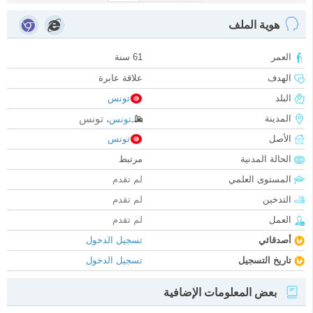
هوية الملف
العمر
61 سنة
الهدف
علاقة عابرة
البلد
تونس
تونس
المدينة
تونس
،
الأصل
تونس
الحالة المدنية
مرتبط
المستوى العلمي
لم تقدم
التدخين
لم تقدم
العمل
لم تقدم
أصدقائي
تسجيل الدخول
تاريخ التسجيل
تسجيل الدخول
بعض المعلومات الإضافية