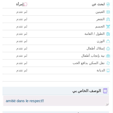
ابحث عن
إمرأة
العينين
لم تقدم
الشعر
لم تقدم
الجسم
لم تقدم
الطول / القامة
لم تقدم
الوزن
لم تقدم
إمتلاك أطفال
لم تقدم
نية بإنجاب أطفال
لم تقدم
نقل السكن بدافع الحب
لم تقدم
الديانة
لم تقدم
الوصف الخاص بي
amitié dans le respect!!