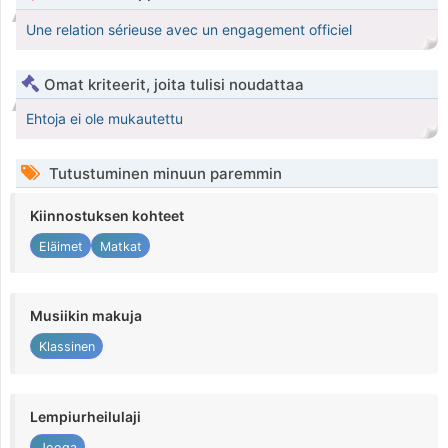
Une relation sérieuse avec un engagement officiel
Omat kriteerit, joita tulisi noudattaa
Ehtoja ei ole mukautettu
Tutustuminen minuun paremmin
Kiinnostuksen kohteet
Eläimet
Matkat
Musiikin makuja
Klassinen
Lempiurheilulaji
Jooga