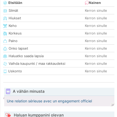
Etsitään
Nainen
Silmät
Kerron sinulle
Hiukset
Kerron sinulle
Keho
Kerron sinulle
Korkeus
Kerron sinulle
Paino
Kerron sinulle
Onko lapset
Kerron sinulle
Haluatko saada lapsia
Kerron sinulle
Vaihda kaupunki / maa rakkaudeksi
Kerron sinulle
Uskonto
Kerron sinulle
A vähän minusta
Une relation sérieuse avec un engagement officiel
Haluan kumppanini olevan