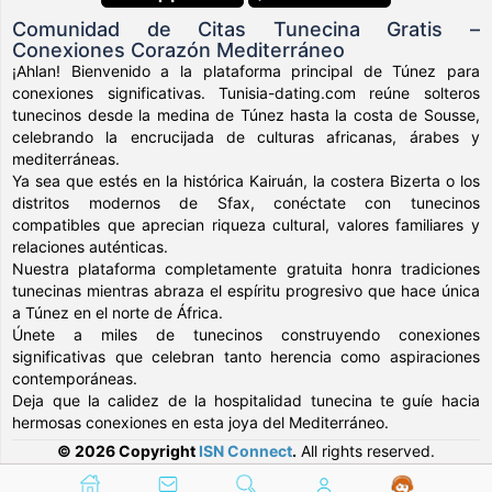
Comunidad de Citas Tunecina Gratis –
Conexiones Corazón Mediterráneo
¡Ahlan! Bienvenido a la plataforma principal de Túnez para
conexiones significativas. Tunisia-dating.com reúne solteros
tunecinos desde la medina de Túnez hasta la costa de Sousse,
celebrando la encrucijada de culturas africanas, árabes y
mediterráneas.
Ya sea que estés en la histórica Kairuán, la costera Bizerta o los
distritos modernos de Sfax, conéctate con tunecinos
compatibles que aprecian riqueza cultural, valores familiares y
relaciones auténticas.
Nuestra plataforma completamente gratuita honra tradiciones
tunecinas mientras abraza el espíritu progresivo que hace única
a Túnez en el norte de África.
Únete a miles de tunecinos construyendo conexiones
significativas que celebran tanto herencia como aspiraciones
contemporáneas.
Deja que la calidez de la hospitalidad tunecina te guíe hacia
hermosas conexiones en esta joya del Mediterráneo.
© 2026 Copyright
ISN Connect
.
All rights reserved.