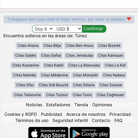
Trabajamos duro para darte el mejor servicio, por favor sé solidario
Encuentra solteros en las áreas de: Túnez
Citas Ariana
Citas Béja
Citas Ben Arous
Citas Bizerte
Citas Gabès
Citas Gafsa
Citas Jendouba
Citas Kairouan
Citas Kasserine
Citas Kebili
Citas La Manouba
Citas Le Kef
Citas Mahdia
Citas Médenine
Citas Monastir
Citas Nabeul
Citas Sfax
Citas Sidi Bouzid
Citas Siliana
Citas Sousse
Citas Tataouine
Citas Tozeur
Citas Tunis
Citas Zaghouan
Noticias
|
Estafadores
|
Tienda
|
Opiniones
Cookies y RGPD
|
Publicidad
|
Acerca de nosotros
|
Privacidad
|
Términos de uso
|
Seguridad infantil
|
Contacto
|
FAQ