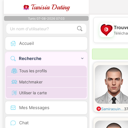
Tunisia Dating
Tunis 07-08-2026 07:03
Trouve
Télécha
Accueil
Recherche
Tous les profils
Matchmaker
Utiliser la carte
Mes Messages
Samiraouin...
3
Chat