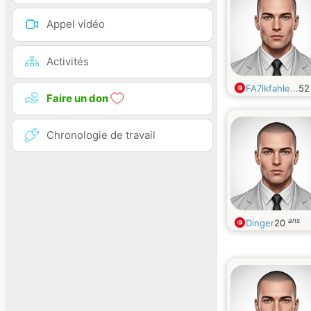
Appel vidéo
Activités
FA7lkfahle...
5
Faire un don
Chronologie de travail
ans
Dinger
20