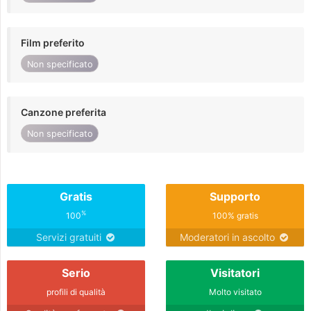
Film preferito
Non specificato
Canzone preferita
Non specificato
Gratis
Supporto
%
100
100% gratis
Servizi gratuiti
Moderatori in ascolto
Serio
Visitatori
profili di qualità
Molto visitato