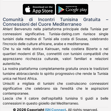
Comunità di Incontri Tunisina Gratuita –
Connessioni del Cuore Mediterraneo
Ahlan! Benvenuto nella piattaforma principale della Tunisia per
connessioni significative. Tunisia-dating.com riunisce single
tunisini dalla medina di Tunisi alla costa di Sousse, celebrando
l'incrocio delle culture africane, arabe e mediterranee.
Che tu sia nella storica Kairouan, nella costiera Bizerte o nei
quartieri moderni di Sfax, connettiti con tunisini compatibili che
apprezzano ricchezza culturale, valori familiari e relazioni
autentiche.
La nostra piattaforma completamente gratuita onora le tradizioni
tunisine abbracciando lo spirito progressivo che rende la Tunisia
unica nel Nord Africa.
Unisciti a migliaia di tunisini che costruiscono connessioni
significative che celebrano sia l'eredità che le aspirazioni
contemporanee.
Lascia che il calore dell'ospitalità tunisina ti guidi a belle
connessioni in questo gioiello del Mediterraneo.
© 2026 Copyright
ISN Connect
.
All rights reserved.