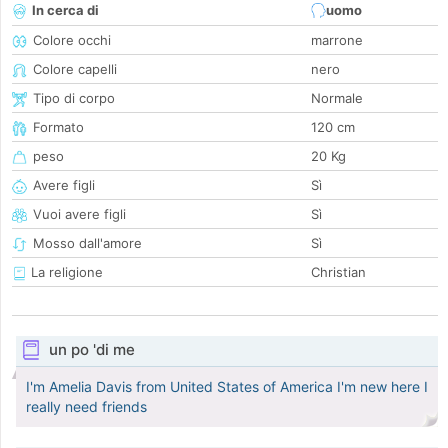
In cerca di
uomo
Colore occhi
marrone
Colore capelli
nero
Tipo di corpo
Normale
Formato
120 cm
peso
20 Kg
Avere figli
Sì
Vuoi avere figli
Sì
Mosso dall'amore
Sì
La religione
Christian
un po 'di me
I'm Amelia Davis from United States of America I'm new here I
really need friends