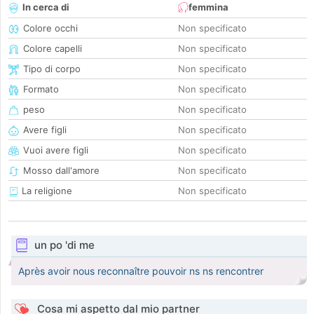
In cerca di
femmina
Colore occhi
Non specificato
Colore capelli
Non specificato
Tipo di corpo
Non specificato
Formato
Non specificato
peso
Non specificato
Avere figli
Non specificato
Vuoi avere figli
Non specificato
Mosso dall'amore
Non specificato
La religione
Non specificato
un po 'di me
Après avoir nous reconnaître pouvoir ns ns rencontrer
Cosa mi aspetto dal mio partner