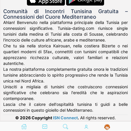
Comunità di Incontri Tunisina Gratuita –
Connessioni del Cuore Mediterraneo
Ahlan! Benvenuto nella piattaforma principale della Tunisia per
connessioni significative. Tunisia-dating.com riunisce single
tunisini dalla medina di Tunisi alla costa di Sousse, celebrando
l'incrocio delle culture africane, arabe e mediterranee.
Che tu sia nella storica Kairouan, nella costiera Bizerte o nei
quartieri moderni di Sfax, connettiti con tunisini compatibili che
apprezzano ricchezza culturale, valori familiari e relazioni
autentiche.
La nostra piattaforma completamente gratuita onora le tradizioni
tunisine abbracciando lo spirito progressivo che rende la Tunisia
unica nel Nord Africa.
Unisciti a migliaia di tunisini che costruiscono connessioni
significative che celebrano sia l'eredità che le aspirazioni
contemporanee.
Lascia che il calore dell'ospitalità tunisina ti guidi a belle
connessioni in questo gioiello del Mediterraneo.
© 2026 Copyright
ISN Connect
.
All rights reserved.