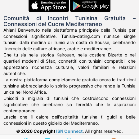
Comunità di Incontri Tunisina Gratuita –
Connessioni del Cuore Mediterraneo
Ahlan! Benvenuto nella piattaforma principale della Tunisia per
connessioni significative. Tunisia-dating.com riunisce single
tunisini dalla medina di Tunisi alla costa di Sousse, celebrando
l'incrocio delle culture africane, arabe e mediterranee.
Che tu sia nella storica Kairouan, nella costiera Bizerte o nei
quartieri moderni di Sfax, connettiti con tunisini compatibili che
apprezzano ricchezza culturale, valori familiari e relazioni
autentiche.
La nostra piattaforma completamente gratuita onora le tradizioni
tunisine abbracciando lo spirito progressivo che rende la Tunisia
unica nel Nord Africa.
Unisciti a migliaia di tunisini che costruiscono connessioni
significative che celebrano sia l'eredità che le aspirazioni
contemporanee.
Lascia che il calore dell'ospitalità tunisina ti guidi a belle
connessioni in questo gioiello del Mediterraneo.
© 2026 Copyright
ISN Connect
.
All rights reserved.