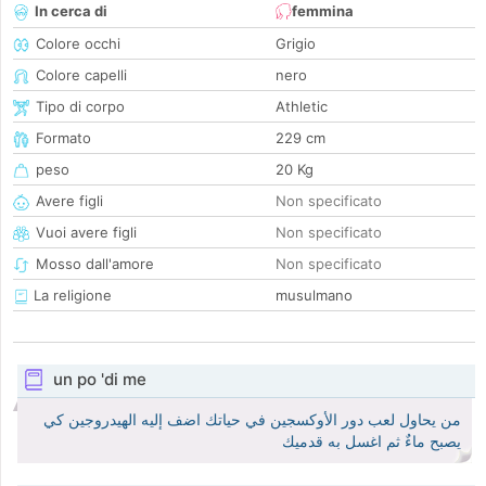
In cerca di
femmina
Colore occhi
Grigio
Colore capelli
nero
Tipo di corpo
Athletic
Formato
229 cm
peso
20 Kg
Avere figli
Non specificato
Vuoi avere figli
Non specificato
Mosso dall'amore
Non specificato
La religione
musulmano
un po 'di me
من يحاول لعب دور الأوكسجين في حياتك اضف إليه الهيدروجين كي
يصبح ماءٌ ثم اغسل به قدميك