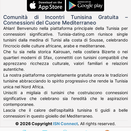
Comunità di Incontri Tunisina Gratuita –
Connessioni del Cuore Mediterraneo
Ahlan! Benvenuto nella piattaforma principale della Tunisia per
connessioni significative. Tunisia-dating.com riunisce single
tunisini dalla medina di Tunisi alla costa di Sousse, celebrando
l'incrocio delle culture africane, arabe e mediterranee.
Che tu sia nella storica Kairouan, nella costiera Bizerte o nei
quartieri moderni di Sfax, connettiti con tunisini compatibili che
apprezzano ricchezza culturale, valori familiari e relazioni
autentiche.
La nostra piattaforma completamente gratuita onora le tradizioni
tunisine abbracciando lo spirito progressivo che rende la Tunisia
unica nel Nord Africa.
Unisciti a migliaia di tunisini che costruiscono connessioni
significative che celebrano sia l'eredità che le aspirazioni
contemporanee.
Lascia che il calore dell'ospitalità tunisina ti guidi a belle
connessioni in questo gioiello del Mediterraneo.
© 2026 Copyright
ISN Connect
.
All rights reserved.