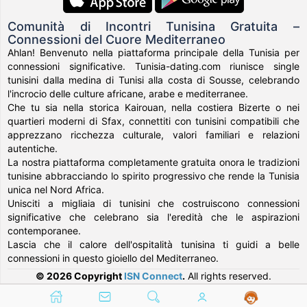
Comunità di Incontri Tunisina Gratuita –
Connessioni del Cuore Mediterraneo
Ahlan! Benvenuto nella piattaforma principale della Tunisia per
connessioni significative. Tunisia-dating.com riunisce single
tunisini dalla medina di Tunisi alla costa di Sousse, celebrando
l'incrocio delle culture africane, arabe e mediterranee.
Che tu sia nella storica Kairouan, nella costiera Bizerte o nei
quartieri moderni di Sfax, connettiti con tunisini compatibili che
apprezzano ricchezza culturale, valori familiari e relazioni
autentiche.
La nostra piattaforma completamente gratuita onora le tradizioni
tunisine abbracciando lo spirito progressivo che rende la Tunisia
unica nel Nord Africa.
Unisciti a migliaia di tunisini che costruiscono connessioni
significative che celebrano sia l'eredità che le aspirazioni
contemporanee.
Lascia che il calore dell'ospitalità tunisina ti guidi a belle
connessioni in questo gioiello del Mediterraneo.
© 2026 Copyright
ISN Connect
.
All rights reserved.