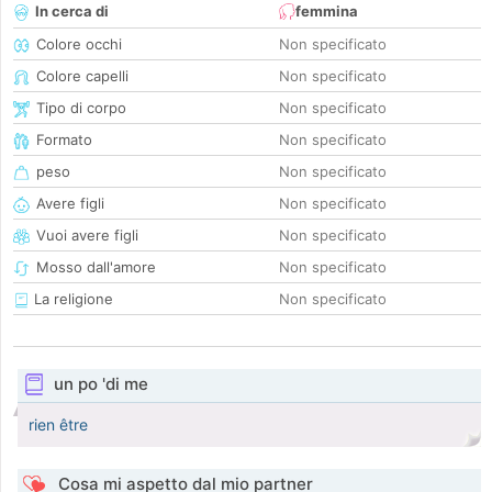
In cerca di
femmina
Colore occhi
Non specificato
Colore capelli
Non specificato
Tipo di corpo
Non specificato
Formato
Non specificato
peso
Non specificato
Avere figli
Non specificato
Vuoi avere figli
Non specificato
Mosso dall'amore
Non specificato
La religione
Non specificato
un po 'di me
rien être
Cosa mi aspetto dal mio partner