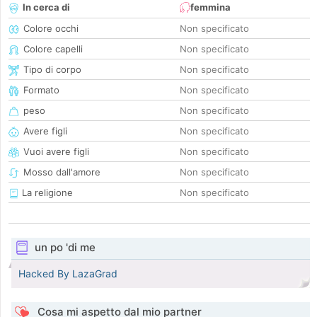
In cerca di
femmina
Colore occhi
Non specificato
Colore capelli
Non specificato
Tipo di corpo
Non specificato
Formato
Non specificato
peso
Non specificato
Avere figli
Non specificato
Vuoi avere figli
Non specificato
Mosso dall'amore
Non specificato
La religione
Non specificato
un po 'di me
Hacked By LazaGrad
Cosa mi aspetto dal mio partner