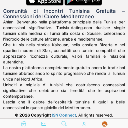
Comunità di Incontri Tunisina Gratuita –
Connessioni del Cuore Mediterraneo
Ahlan! Benvenuto nella piattaforma principale della Tunisia per
connessioni significative. Tunisia-dating.com riunisce single
tunisini dalla medina di Tunisi alla costa di Sousse, celebrando
l'incrocio delle culture africane, arabe e mediterranee.
Che tu sia nella storica Kairouan, nella costiera Bizerte o nei
quartieri moderni di Sfax, connettiti con tunisini compatibili che
apprezzano ricchezza culturale, valori familiari e relazioni
autentiche.
La nostra piattaforma completamente gratuita onora le tradizioni
tunisine abbracciando lo spirito progressivo che rende la Tunisia
unica nel Nord Africa.
Unisciti a migliaia di tunisini che costruiscono connessioni
significative che celebrano sia l'eredità che le aspirazioni
contemporanee.
Lascia che il calore dell'ospitalità tunisina ti guidi a belle
connessioni in questo gioiello del Mediterraneo.
© 2026 Copyright
ISN Connect
.
All rights reserved.