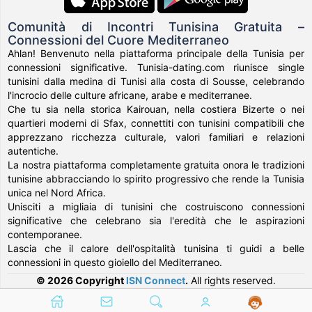
Comunità di Incontri Tunisina Gratuita –
Connessioni del Cuore Mediterraneo
Ahlan! Benvenuto nella piattaforma principale della Tunisia per
connessioni significative. Tunisia-dating.com riunisce single
tunisini dalla medina di Tunisi alla costa di Sousse, celebrando
l'incrocio delle culture africane, arabe e mediterranee.
Che tu sia nella storica Kairouan, nella costiera Bizerte o nei
quartieri moderni di Sfax, connettiti con tunisini compatibili che
apprezzano ricchezza culturale, valori familiari e relazioni
autentiche.
La nostra piattaforma completamente gratuita onora le tradizioni
tunisine abbracciando lo spirito progressivo che rende la Tunisia
unica nel Nord Africa.
Unisciti a migliaia di tunisini che costruiscono connessioni
significative che celebrano sia l'eredità che le aspirazioni
contemporanee.
Lascia che il calore dell'ospitalità tunisina ti guidi a belle
connessioni in questo gioiello del Mediterraneo.
© 2026 Copyright
ISN Connect
.
All rights reserved.