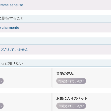
femme serieuse
に期待すること
ge charmente
イズされていません
もっと知りたい
音楽の好み
い
指定されていない
お気に入りのペット
い
指定されていない