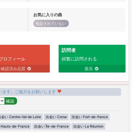
お気に入りの曲
指定されていない
訪問者
プロフィール
頻繁に訪問される
確認済み品質
最高
います。ご協力をお願いします
会い Centre-Val de Loire
出会い Corse
出会い Fort-de-france
auts-de-France
出会い Île-de-France
出会い La Réunion