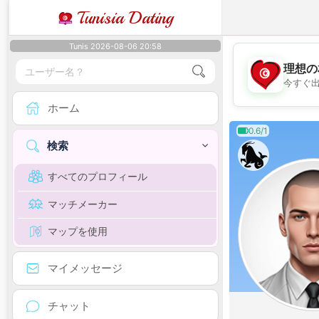
Tunisia Dating
Tunis 2026-08-06 20:58
理想の
今すぐ
ホーム
0.6/1
検索
すべてのプロフィール
マッチメーカー
マップを使用
マイメッセージ
チャット