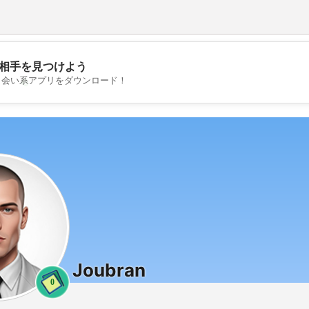
相手を見つけよう
💖
出会い系アプリをダウンロード！
💕
Joubran
0