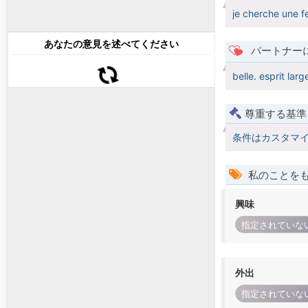
je cherche une 
あなたの意見を述べてください
パートナー
belle. esprit lar
尊重する基準
条件はカスタマ
私のことを
興味
指定されていな
外出
指定されていな