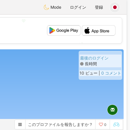
Mode
ログイン
登録
💖
💕
最後のログイン
長時間
10 ビュー |
0 コメント
このプロファイルを報告しますか？
0