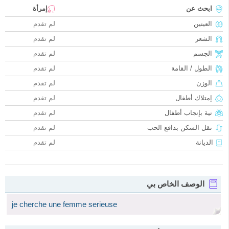
ابحث عن
إمرأة
العينين
لم تقدم
الشعر
لم تقدم
الجسم
لم تقدم
الطول / القامة
لم تقدم
الوزن
لم تقدم
إمتلاك أطفال
لم تقدم
نية بإنجاب أطفال
لم تقدم
نقل السكن بدافع الحب
لم تقدم
الديانة
لم تقدم
الوصف الخاص بي
je cherche une femme serieuse