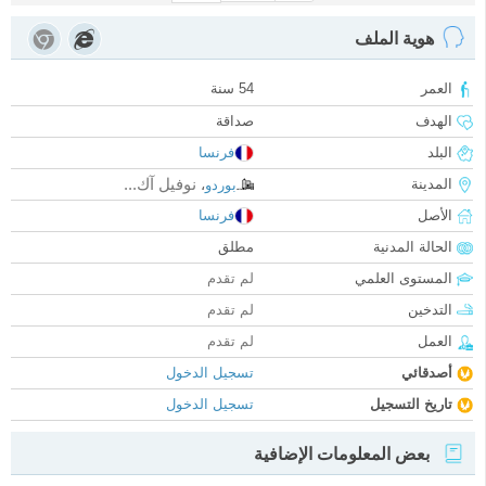
هوية الملف
العمر
54 سنة
الهدف
صداقة
البلد
فرنسا
نوفيل آك...
المدينة
بوردو
،
الأصل
فرنسا
الحالة المدنية
مطلق
المستوى العلمي
لم تقدم
التدخين
لم تقدم
العمل
لم تقدم
أصدقائي
تسجيل الدخول
تاريخ التسجيل
تسجيل الدخول
بعض المعلومات الإضافية