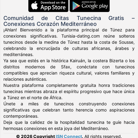
Comunidad de Citas Tunecina Gratis –
Conexiones Corazón Mediterráneo
¡Ahlan! Bienvenido a la plataforma principal de Túnez para
conexiones significativas. Tunisia-dating.com reúne solteros
tunecinos desde la medina de Túnez hasta la costa de Sousse,
celebrando la encrucijada de culturas africanas, árabes y
mediterráneas.
Ya sea que estés en la histórica Kairuán, la costera Bizerta o los
distritos modernos de Sfax, conéctate con tunecinos
compatibles que aprecian riqueza cultural, valores familiares y
relaciones auténticas.
Nuestra plataforma completamente gratuita honra tradiciones
tunecinas mientras abraza el espíritu progresivo que hace única
a Túnez en el norte de África.
Únete a miles de tunecinos construyendo conexiones
significativas que celebran tanto herencia como aspiraciones
contemporáneas.
Deja que la calidez de la hospitalidad tunecina te guíe hacia
hermosas conexiones en esta joya del Mediterráneo.
© 2026 Copyright
ISN Connect
.
All rights reserved.