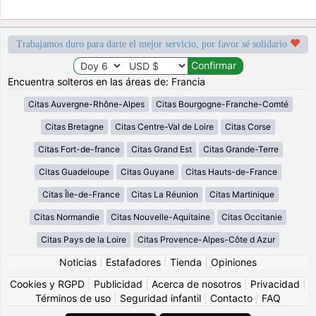
Trabajamos duro para darte el mejor servicio, por favor sé solidario
Encuentra solteros en las áreas de: Francia
Citas Auvergne-Rhône-Alpes
Citas Bourgogne-Franche-Comté
Citas Bretagne
Citas Centre-Val de Loire
Citas Corse
Citas Fort-de-france
Citas Grand Est
Citas Grande-Terre
Citas Guadeloupe
Citas Guyane
Citas Hauts-de-France
Citas Île-de-France
Citas La Réunion
Citas Martinique
Citas Normandie
Citas Nouvelle-Aquitaine
Citas Occitanie
Citas Pays de la Loire
Citas Provence-Alpes-Côte d Azur
Noticias
|
Estafadores
|
Tienda
|
Opiniones
Cookies y RGPD
|
Publicidad
|
Acerca de nosotros
|
Privacidad
|
Términos de uso
|
Seguridad infantil
|
Contacto
|
FAQ