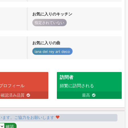
お気に入りのキッチン
指定されていない
お気に入りの曲
lana del rey art deco
訪問者
プロフィール
頻繁に訪問される
確認済み品質
最高
います。ご協力をお願いします