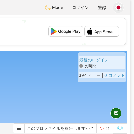
Mode
ログイン
登録
💖
💕
最後のログイン
長時間
394 ビュー |
0 コメント
このプロファイルを報告しますか？
21