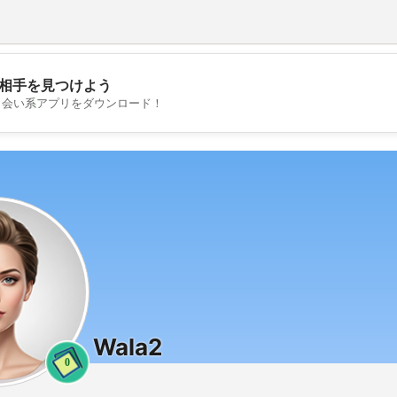
相手を見つけよう
💖
出会い系アプリをダウンロード！
💕
Wala2
0