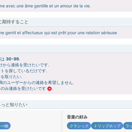
ne avec une âme gentille et un amour de la vie.
に期待すること
 gentil et affectueux qui est prêt pour une relation sérieuse
層は
30-99
.
けから連絡を受けたいです.
トを探しているだけです.
を取りたい.
未満のユーザーからの連絡を希望しません.
らのみ連絡を受けたいです
.
もっと知りたい
音楽の好み
食べ物
クラシック
トリップホップ
ラ