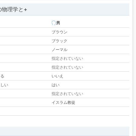
の物理学と+
男
ブラウン
ブラック
ノーマル
指定されていない
指定されていない
いる
いいえ
欲しい
はい
る
指定されていない
イスラム教徒