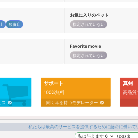
お気に入りのペット
士
飲食店
指定されていない
Favorite movie
指定されていない
サポート
真剣
100%無料
高品質
ビス
聞く耳を持つモデレーター
私たちは最高のサービスを提供するために懸命に働いて