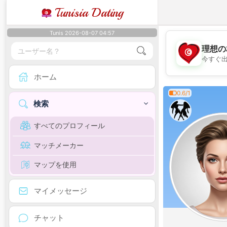
Tunisia Dating
Tunis 2026-08-07 04:57
理想の
今すぐ
ホーム
0.6/1
検索
すべてのプロフィール
マッチメーカー
マップを使用
マイメッセージ
チャット